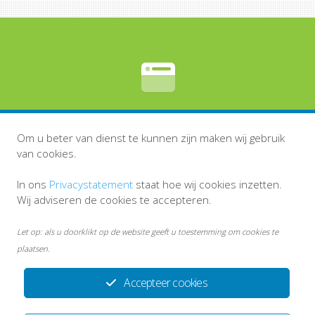
Eigen website
Om u beter van dienst te kunnen zijn maken wij gebruik
van cookies.
In ons
Privacystatement
staat hoe wij cookies inzetten.
Wij adviseren de cookies te accepteren.
Let op: als u doorklikt op de website geeft u toestemming om cookies te
plaatsen.
Accepteer cookies