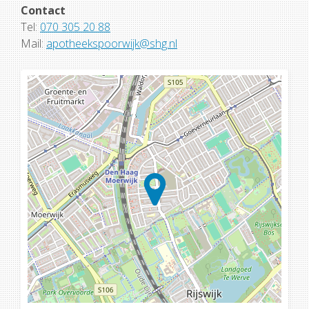
Contact
Tel:
070 305 20 88
Mail:
apotheekspoorwijk@shg.nl
Loading...