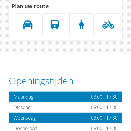
Plan uw route
Openingstijden
Maandag
08:00
-
17:30
Dinsdag
08:00
-
17:30
Woensdag
08:00
-
17:30
Donderdag
08:00
-
17:30