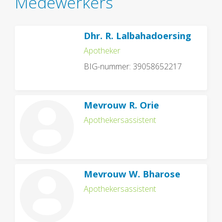
Medewerkers
Dhr. R. Lalbahadoersing
Apotheker
BIG-nummer: 39058652217
Mevrouw R. Orie
Apothekersassistent
Mevrouw W. Bharose
Apothekersassistent