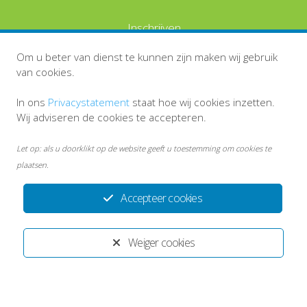
Inschrijven
Om u beter van dienst te kunnen zijn maken wij gebruik
van cookies.
In ons
Privacystatement
staat hoe wij cookies inzetten.
Wij adviseren de cookies te accepteren.
Let op: als u doorklikt op de website geeft u toestemming om cookies te
plaatsen.
Accepteer cookies
Disclaimer
Persoonsgegevens en privacy
Weiger cookies
Inlog medewerkers